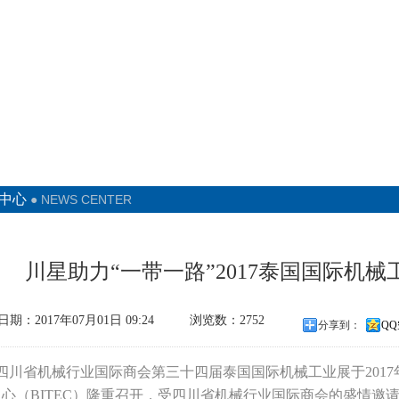
中心
● NEWS CENTER
川星助力“一带一路”2017泰国国际机
日期：2017年07月01日 09:24
浏览数：2752
分享到：
Q
四川省机械行业国际商会
第三十四届泰国国际机械工业展
于201
中心（BITEC）隆重召开，受四川省机械行业国际商会的盛情邀