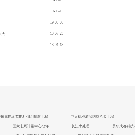
19-08-15
19-08-13
19-08-06
18-07-23
方法
18-01-18
中国国电金堂电厂烟囱防腐工程
中兴机械塔吊防腐涂装工程
国家电网计量中心地坪
长江水处理
昊华成都科技