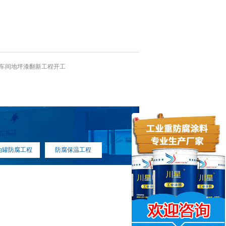
车间地坪漆翻新工程开工
！
油罐防腐工程
防腐保温工程