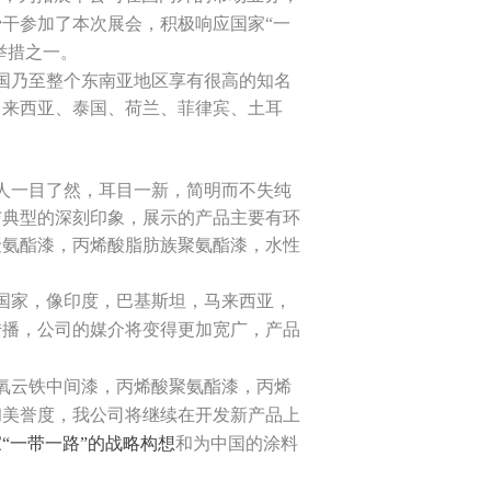
干参加了本次展会，积极响应国家“一
举措之一。
国乃至整个东南亚地区享有很高的知名
马来西亚、泰国、荷兰、菲律宾、土耳
人一目了然，耳目一新，简明而不失纯
与典型的深刻印象，展示的产品主要有环
聚氨酯漆，丙烯酸脂肪族聚氨酯漆，水性
国家，像印度，巴基斯坦，马来西亚，
传播，公司的媒介将变得更加宽广，产品
氧云铁中间漆，丙烯酸聚氨酯漆，丙烯
和美誉度，我公司将继续在开发新产品上
“一带一路”的战略构想
和为中国的涂料