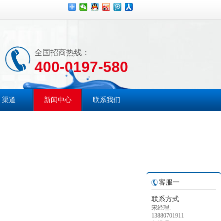
全国招商热线：
400-0197-580
渠道
新闻中心
联系我们
客服一
联系方式
宋经理:
13880701911