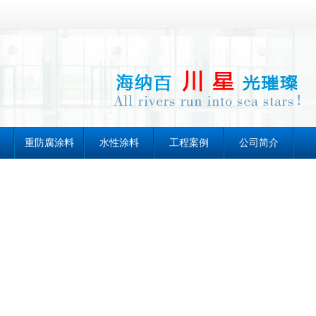
重防腐涂料
水性涂料
工程案例
公司简介