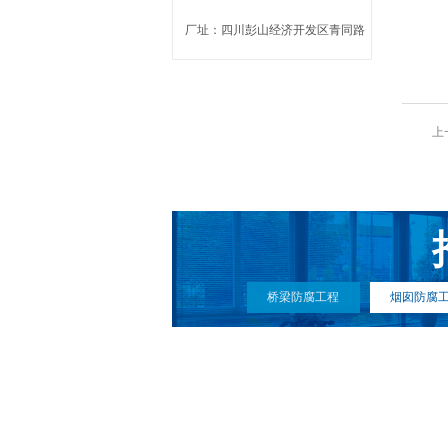
厂址：四川彭山经济开发区青同路
上
桥梁防腐工程
烟囱防腐