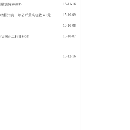
15-11-16
四川星源特种涂料
15-10-09
机物排污费，每公斤最高征收 40 元
15-10-08
书
15-10-07
地坪漆我国化工行业标准
15-12-16