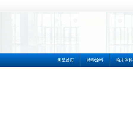
川星首页
特种涂料
粉末涂料